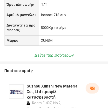
Όροι πληρωμής
T/T
Αριθμό μοντέλου
Inconel 718 συν
Δυνατότητα προ
5000Kg το μήνα
σφοράς
Μάρκα
XUNSHI
Δείτε περισσότερων
Περίπου εμείς
Suzhou Xunshi New Material
Co., Ltd προφίλ
κατασκευαστή
Room E-407, No.2,