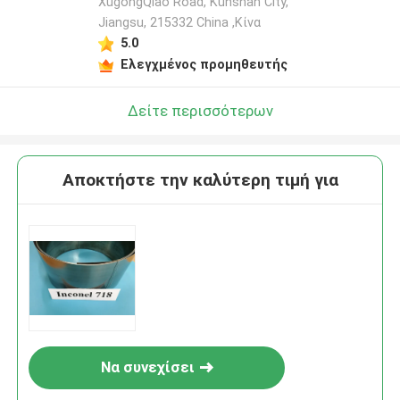
XugongQiao Road, Kunshan City,
Jiangsu, 215332 China ,Κίνα
5.0
Ελεγχμένος προμηθευτής
Δείτε περισσότερων
Αποκτήστε την καλύτερη τιμή για
Να συνεχίσει