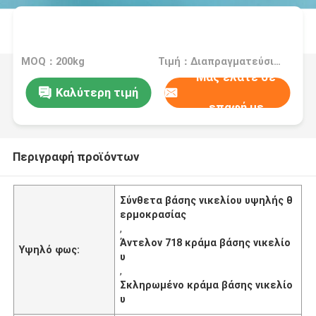
MOQ：200kg
Τιμή：Διαπραγματεύσιμα
Μας ελάτε σε
Καλύτερη τιμή
επαφή με
Περιγραφή προϊόντων
Σύνθετα βάσης νικελίου υψηλής θ
ερμοκρασίας
,
Άντελον 718 κράμα βάσης νικελίο
Υψηλό φως:
υ
,
Σκληρωμένο κράμα βάσης νικελίο
υ