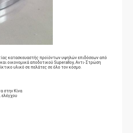
λματίας κατασκευαστής προϊόντων υψηλών επιδόσεων από
και οικονομικά αποδοτικού Superalloy, Αντι-Στρώση
κτικο υλικό σε πελάτες σε όλο τον κόσμο.
α στην Κίνα
ι ελέγχου