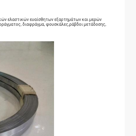
ικών ελαστικών ευαίσθητων εξαρτημάτων και μερών
αφράγματος, διαφράγμα, φουσκάλες,ράβδοι μετάδοσης,