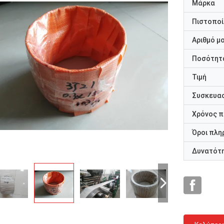
Μάρκα
Πιστοποί
Αριθμό μ
Ποσότητα
Τιμή
Συσκευασ
Χρόνος 
Όροι πλη
Δυνατότ