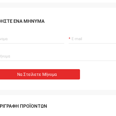
ΉΣΤΕ ΈΝΑ ΜΉΝΥΜΑ
Να Στείλετε Μήνυμα
ΡΙΓΡΑΦΉ ΠΡΟΪΌΝΤΩΝ