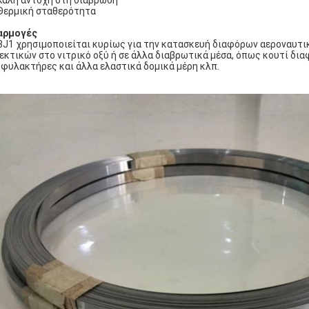
Καλή αντοχή στη διάβρωση
Θερμική σταθερότητα
αρμογές
3J1 χρησιμοποιείται κυρίως για την κατασκευή διαφόρων αεροναυτ
εκτικών στο νιτρικό οξύ ή σε άλλα διαβρωτικά μέσα, όπως κουτί δι
φυλακτήρες και άλλα ελαστικά δομικά μέρη κλπ.