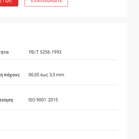
η Τιμή
Επικοινωνήστε
τητα
YB/T 5256-1993
χή πάχους
00,05 έως 3,5 mm
ποίηση
ISO 9001: 2015