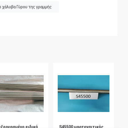
ο χάλυβα Γύρου της γραμμής
εξεργασμένο ειδικό
S45500 μαρτενσιτικός