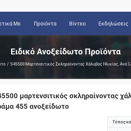
ετικά Με
Προϊόντα
Βίντεο
Εκδηλώσεις
Εμάς
Ειδικό Ανοξείδωτο Προϊόντα
ωτο
/
S45500 Μαρτενσιτικός Σκληραίνοντας Χάλυβας Ηλικίας, Ανά 
45500 μαρτενσιτικός σκληραίνοντας χάλ
ράμα 455 ανοξείδωτο
Τόπος κ