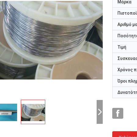
Μάρκα
Πιστοποί
Αριθμό μ
Ποσότητα
Τιμή
Συσκευασ
Χρόνος 
Όροι πλη
Δυνατότ