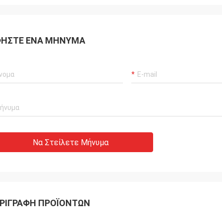
ΉΣΤΕ ΈΝΑ ΜΉΝΥΜΑ
Να Στείλετε Μήνυμα
ΡΙΓΡΑΦΉ ΠΡΟΪΌΝΤΩΝ