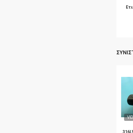
Ετι
ΣΥΝΙΣ
VI
316L