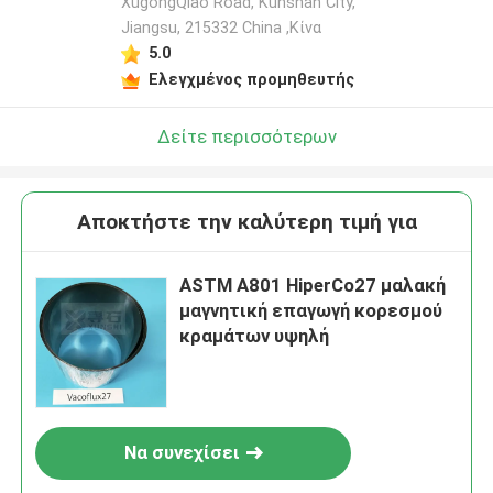
XugongQiao Road, Kunshan City,
Jiangsu, 215332 China ,Κίνα
5.0
Ελεγχμένος προμηθευτής
Δείτε περισσότερων
Αποκτήστε την καλύτερη τιμή για
ASTM A801 HiperCo27 μαλακή
μαγνητική επαγωγή κορεσμού
κραμάτων υψηλή
Να συνεχίσει