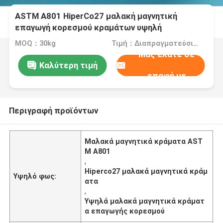
ASTM A801 HiperCo27 μαλακή μαγνητική
επαγωγή κορεσμού κραμάτων υψηλή
MOQ：30kg
Τιμή：Διαπραγματεύσιμα
Μας ελάτε σε
Καλύτερη τιμή
επαφή με
Περιγραφή προϊόντων
Μαλακά μαγνητικά κράματα AST
M A801
,
Hiperco27 μαλακά μαγνητικά κράμ
Υψηλό φως:
ατα
,
Υψηλά μαλακά μαγνητικά κράματ
α επαγωγής κορεσμού