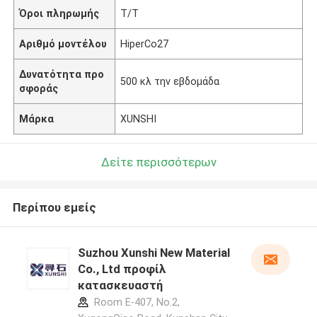
Όροι πληρωμής
T/T
Αριθμό μοντέλου
HiperCo27
Δυνατότητα προ
500 κλ την εβδομάδα
σφοράς
Μάρκα
XUNSHI
Δείτε περισσότερων
Περίπου εμείς
Suzhou Xunshi New Material
Co., Ltd προφίλ
κατασκευαστή
Room E-407, No.2,