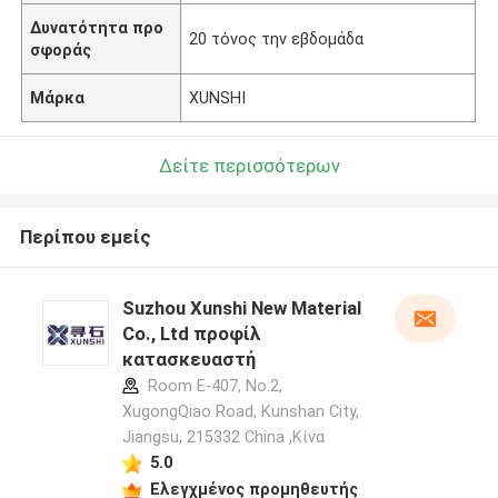
Δυνατότητα προ
20 τόνος την εβδομάδα
σφοράς
Μάρκα
XUNSHI
Δείτε περισσότερων
Περίπου εμείς
Suzhou Xunshi New Material
Co., Ltd προφίλ
κατασκευαστή
Room E-407, No.2,
XugongQiao Road, Kunshan City,
Jiangsu, 215332 China ,Κίνα
5.0
Ελεγχμένος προμηθευτής