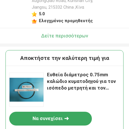
XugongQiao Road, Kunshan City,
Jiangsu, 215332 China ,Κίνα
5.0
Ελεγχμένος προμηθευτής
Δείτε περισσότερων
Αποκτήστε την καλύτερη τιμή για
Ευθεία διάμετρος 0.75mm
καλώδιο κυματοδηγού για τον
ισόπεδο μετρητή και τον
αισθητήρα
Να συνεχίσει