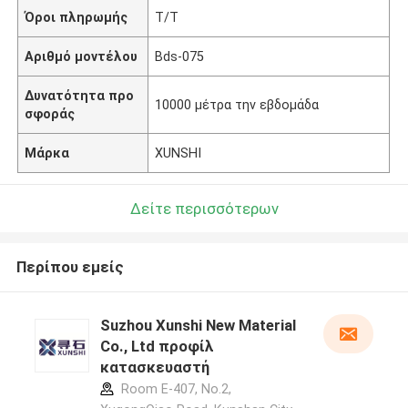
Όροι πληρωμής
Τ/Τ
Αριθμό μοντέλου
Bds-075
Δυνατότητα προ
10000 μέτρα την εβδομάδα
σφοράς
Μάρκα
XUNSHI
Δείτε περισσότερων
Περίπου εμείς
Suzhou Xunshi New Material
Co., Ltd προφίλ
κατασκευαστή
Room E-407, No.2,