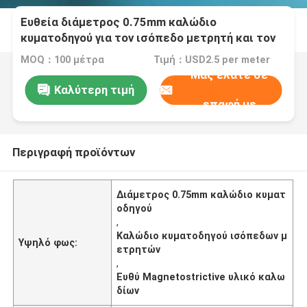
Ευθεία διάμετρος 0.75mm καλώδιο
κυματοδηγού για τον ισόπεδο μετρητή και τον
αισθητήρα
MOQ：100 μέτρα
Τιμή：USD2.5 per meter
Μας ελάτε σε
Καλύτερη τιμή
επαφή με
Περιγραφή προϊόντων
Διάμετρος 0.75mm καλώδιο κυματ
οδηγού
,
Καλώδιο κυματοδηγού ισόπεδων μ
Υψηλό φως:
ετρητών
,
Ευθύ Magnetostrictive υλικό καλω
δίων