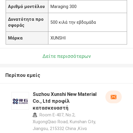
Αριθμό μοντέλου
Maraging 300
Δυνατότητα προ
500 κιλά την εβδομάδα
σφοράς
Μάρκα
XUNSHI
Δείτε περισσότερων
Περίπου εμείς
Suzhou Xunshi New Material
Co., Ltd προφίλ
κατασκευαστή
Room E-407, No.2,
XugongQiao Road, Kunshan City,
Jiangsu, 215332 China ,Κίνα