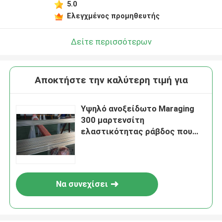
5.0
Ελεγχμένος προμηθευτής
Δείτε περισσότερων
Αποκτήστε την καλύτερη τιμή για
Υψηλό ανοξείδωτο Maraging
300 μαρτενσίτη
ελαστικότητας ράβδος που
σφυρηλατεί το κρύο καλώδιο
Να συνεχίσει