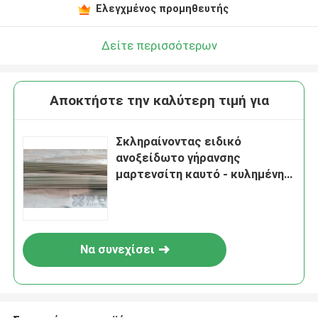
Ελεγχμένος προμηθευτής
Δείτε περισσότερων
Αποκτήστε την καλύτερη τιμή για
Σκληραίνοντας ειδικό
ανοξείδωτο γήρανσης
μαρτενσίτη καυτό - κυλημένη
ράβδος UNS S46500
Να συνεχίσει