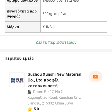
Αριθμό μοντέλου
S46500, συνήθεια 465
Δυνατότητα προ
500kg το μήνα
σφοράς
Μάρκα
XUNSHI
Δείτε περισσότερων
Περίπου εμείς
Suzhou Xunshi New Material
Co., Ltd προφίλ
κατασκευαστή
Room E-407, No.2,
XugongQiao Road, Kunshan City,
Jiangsu, 215332 China ,Κίνα
5.0